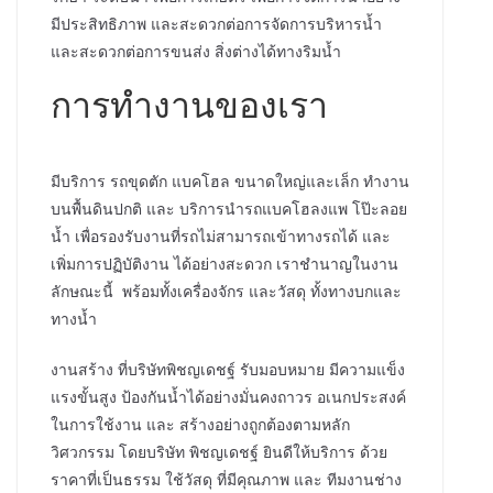
มีประสิทธิภาพ และสะดวกต่อการจัดการบริหารน้ำ
และสะดวกต่อการขนส่ง สิ่งต่างได้ทางริมน้ำ
การทำงานของเรา
มีบริการ รถขุดตัก แบคโฮล ขนาดใหญ่และเล็ก ทำงาน
บนพื้นดินปกติ และ บริการนำรถแบคโฮลงแพ โป๊ะลอย
น้ำ เพื่อรองรับงานที่รถไม่สามารถเข้าทางรถได้ และ
เพิ่มการปฏิบัติงาน ได้อย่างสะดวก เราชำนาญในงาน
ลักษณะนี้ พร้อมทั้งเครื่องจักร และวัสดุ ทั้งทางบกและ
ทางน้ำ
งานสร้าง ที่บริษัทพิชญเดชฐ์ รับมอบหมาย มีความแข็ง
แรงขั้นสูง ป้องกันน้ำได้อย่างมั่นคงถาวร อเนกประสงค์
ในการใช้งาน และ สร้างอย่างถูกต้องตามหลัก
วิศวกรรม โดยบริษัท พิชญเดชฐ์ ยินดีให้บริการ ด้วย
ราคาที่เป็นธรรม ใช้วัสดุ ที่มีคุณภาพ และ ทีมงานช่าง