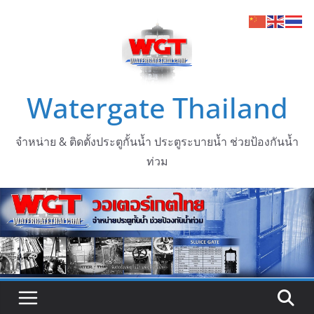
Watergate Thailand
จำหน่าย & ติดตั้งประตูกั้นน้ำ ประตูระบายน้ำ ช่วยป้องกันน้ำ
ท่วม