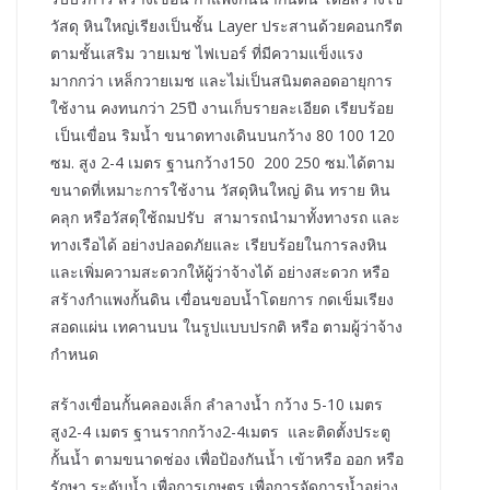
วัสดุ หินใหญ่เรียงเป็นชั้น Layer ประสานด้วยคอนกรีต
ตามชั้นเสริม วายเมช ไฟเบอร์ ที่มีความแข็งแรง
มากกว่า เหล็กวายเมช และไม่เป็นสนิมตลอดอายุการ
ใช้งาน คงทนกว่า 25ปี งานเก็บรายละเอียด เรียบร้อย
เป็นเขื่อน ริมน้ำ ขนาดทางเดินบนกว้าง 80 100 120
ซม. สูง 2-4 เมตร ฐานกว้าง150 200 250 ซม.ได้ตาม
ขนาดที่เหมาะการใช้งาน วัสดุหินใหญ่ ดิน ทราย หิน
คลุก หรือวัสดุใช้ถมปรับ สามารถนำมาทั้งทางรถ และ
ทางเรือได้ อย่างปลอดภัยและ เรียบร้อยในการลงหิน
และเพิ่มความสะดวกให้ผู้ว่าจ้างได้ อย่างสะดวก หรือ
สร้างกำแพงกั้นดิน เขื่อนขอบน้ำโดยการ กดเข็มเรียง
สอดแผ่น เทคานบน ในรูปแบบปรกติ หรือ ตามผู้ว่าจ้าง
กำหนด
สร้างเขื่อนกั้นคลองเล็ก ลำลางน้ำ กว้าง 5-10 เมตร
สูง2-4 เมตร ฐานรากกว้าง2-4เมตร และติดตั้งประตู
กั้นน้ำ ตามขนาดช่อง เพื่อป้องกันน้ำ เข้าหรือ ออก หรือ
รักษา ระดับน้ำ เพื่อการเกษตร เพื่อการจัดการน้ำอย่าง